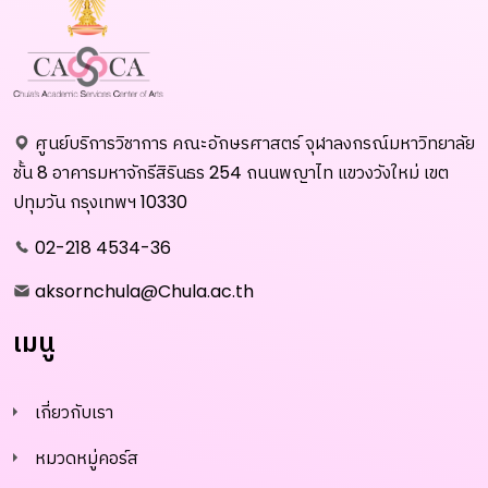
ศูนย์บริการวิชาการ คณะอักษรศาสตร์ จุฬาลงกรณ์มหาวิทยาลัย
ชั้น 8 อาคารมหาจักรีสิรินธร 254 ถนนพญาไท แขวงวังใหม่ เขต
ปทุมวัน กรุงเทพฯ 10330
02-218 4534-36
aksornchula@Chula.ac.th
เมนู
เกี่ยวกับเรา
หมวดหมู่คอร์ส