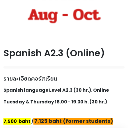
Spanish A2.3 (Online)
รายละเอียดคอร์สเรียน
Spanish language Level A2.3 (30 hr.). Online
Tuesday & Thursday
18.00 - 19.30 h. (30 hr.)
7,125 baht (former students)
7,500 baht
/