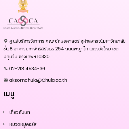
ศูนย์บริการวิชาการ คณะอักษรศาสตร์ จุฬาลงกรณ์มหาวิทยาลัย
ชั้น 8 อาคารมหาจักรีสิรินธร 254 ถนนพญาไท แขวงวังใหม่ เขต
ปทุมวัน กรุงเทพฯ 10330
02-218 4534-36
aksornchula@Chula.ac.th
เมนู
เกี่ยวกับเรา
หมวดหมู่คอร์ส