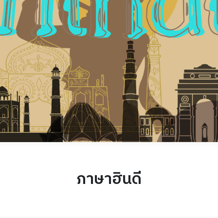
ภาษาฮินดี