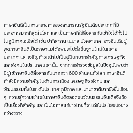
ภาษาฮินดีเป็นภาษาราชการของสาธารณรัฐอินเดียประเทศที่มี
ประชากรมากที่สุดในโลก และเป็นภาษาที่ใช้สื่อสารกันเข้าใจได้ทั่วไป
ในภูมิภาคเอเชียใต้ เช่น ปากีสถาน เนปาล บังคลาเทศ ชาวอินเดียผู้
พูดภาษาฮินดีเป็นภาษาแม่ได้อพยพไปตั้งถิ่นฐานใหม่ในหลาย
ประเทศ และเจริญก้าวหน้าไปเป็นผู้มีบทบาทสำคัญทางเศรษฐกิจ
และสังคมในประเทศเหล่านั้น จากการสำรวจข้อมูลในปัจจุบันพบว่า
มีผู้ใช้ภาษาฮินดีสื่อสารกันมากกว่า 600 ล้านคนทั่วโลก ภาษาฮินดี
กำลังมีความสำคัญในด้านการเมือง เศรษฐกิจ สังคม และ
วัฒนธรรมทั้งในระดับประเทศ ภูมิภาค และนานาชาติมากยิ่งขึ้นเรื่อย
ๆ ความรู้ความเข้าใจในภาษาฮินดีตลอดจนวัฒนธรรมอินเดียจึงถือ
เป็นเรื่องที่สำคัญ และเป็นโอกาสแก่ชาวไทยที่จะได้รับประโยชน์อย่าง
กว้างขวาง