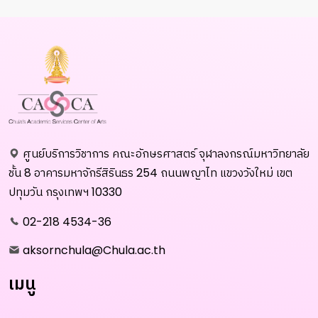
ศูนย์บริการวิชาการ คณะอักษรศาสตร์ จุฬาลงกรณ์มหาวิทยาลัย
ชั้น 8 อาคารมหาจักรีสิรินธร 254 ถนนพญาไท แขวงวังใหม่ เขต
ปทุมวัน กรุงเทพฯ 10330
02-218 4534-36
aksornchula@Chula.ac.th
เมนู