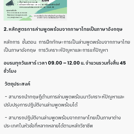
2. หลักสูตรการล่ามพูดพร้อมจากภาษาไทยเป็นภาษาอังกฤษ
หลักการ ขั้นตอน การฝึกทักษะการเป็นล่ามพูดพร้อมจากภาษาไทย
เป็นภาษาอังกฤษ การวิเคราะห์ปัญหาและการแก้ปัญหา
อบรมทุกวันเสาร์ เวลา 09.00 – 12.00 น. จำนวนรวมทั้งสิ้น 45
ชั่วโมง
วัตถุประสงค์
- สามารถนำทฤษฎีด้านการล่ามพูดพร้อมมาวิเคราะห์ปัญหาและ
ปรับปรุงการปฏิบัติงานล่ามพูดพร้อมได้
- สามารถปฏิบัติงานล่ามพูดพร้อมจากภาษาไทยเป็นภาษาต่าง
ประเทศในหัวข้อที่หลากหลายได้ตามหลักวิชาชีพ