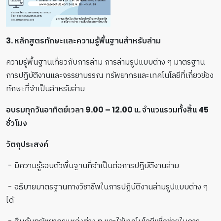
3. หลักสูตรทักษะและความรู้พื้นฐานสำหรับล่าม
ความรู้พื้นฐานเกี่ยวกับการล่าม การล่ามรูปแบบต่าง ๆ มาตรฐาน
การปฏิบัติงานและจรรยาบรรณ ทรัพยากรและเทคโนโลยีที่เกี่ยวข้อง
ทักษะที่จำเป็นสำหรับล่าม
อบรมทุกวันอาทิตย์เวลา 9.00 – 12.00 น. จำนวนรวมทั้งสิ้น 45
ชั่วโมง
วัตถุประสงค์
- มีความรู้รอบตัวพื้นฐานที่จำเป็นต่อการปฏิบัติงานล่าม
- อธิบายมาตรฐานทางวิชาชีพในการปฏิบัติงานล่ามรูปแบบต่าง ๆ
ได้