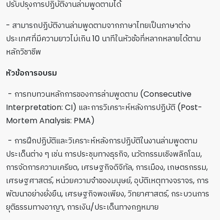
ปรับปรุงการปฏิบัติงานล่ามพูดตามได้
- สามารถปฏิบัติงานล่ามพูดตามจากภาษาไทยเป็นภาษาต่าง
ประเทศที่มีความยาวไม่เกิน 10 นาทีในหัวข้อที่หลากหลายได้ตาม
หลักวิชาชีพ
หัวข้อการอบรม
- การทบทวนหลักการของการล่ามพูดตาม (Consecutive
Interpretation: CI) และการวิเคราะห์หลังการปฏิบัติ (Post-
Mortem Analysis: PMA)
- การฝึกปฏิบัติและวิเคราะห์หลังการปฏิบัติในงานล่ามพูดตาม
ประเด็นต่าง ๆ เช่น การประชุมทางธุรกิจ, นวัตกรรมเชิงพลิกโฉม,
การจัดการความเครียด, เศรษฐกิจดิจิทัล, การเมือง, เกษตรกรรม,
เศรษฐศาสตร์, หน่วยความจำของมนุษย์, อุบัติเหตุทางจราจร, การ
พัฒนาอย่างยั่งยืน, เศรษฐกิจพอเพียง, วิทยาศาสตร์, กระบวนการ
ยุติธรรมทางอาญา, การเงิน/ประเด็นทางกฎหมาย