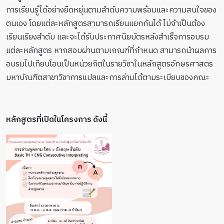
การเรียนรู้ได้อย่างยืดหยุ่นตามลำดับความพร้อมและความสนใจของ
ตนเอง โดยแต่ละหลักสูตรสามารถเรียนแยกกันได้ ไม่จำเป็นต้อง
เรียนเรียงลำดับ และจะได้รับประกาศนียบัตรหลังสำเร็จการอบรม
แต่ละหลักสูตร หากสอบผ่านตามเกณฑ์ที่กำหนด สามารถนำผลการ
อบรมไปเทียบโอนเป็นหน่วยกิตในรายวิชาในหลักสูตรอักษรศาสตร
มหาบัณฑิตสาขาวิชาการแปลและการล่ามได้ตามระเบียบของคณะ
หลักสูตรที่เปิดในโครงการ ดังนี้