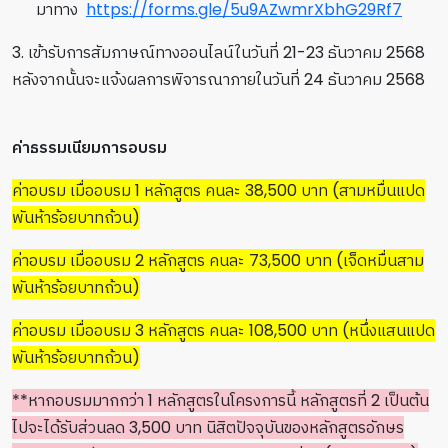
มาทาง
https://forms.gle/5u9AZwmrXbhG29Rf7
3. เข้ารับการสัมภาษณ์ทางออนไลน์ในวันที่ 21-23 ธันวาคม 2568
หลังจากนั้นจะแจ้งผลการพิจารณาภายในวันที่ 24 ธันวาคม 2568
ค่าธรรมเนียมการอบรม
ค่าอบรม เมื่ออบรม 1 หลักสูตร คนละ 38,500 บาท (สามหมื่นแปด
พันห้าร้อยบาทถ้วน)
ค่าอบรม เมื่ออบรม 2 หลักสูตร คนละ 73,500 บาท (เจ็ดหมื่นสาม
พันห้าร้อยบาทถ้วน)
ค่าอบรม เมื่ออบรม 3 หลักสูตร คนละ 108,500 บาท (หนึ่งแสนแปด
พันห้าร้อยบาทถ้วน)
**หากอบรมมากกว่า 1 หลักสูตรในโครงการนี้ หลักสูตรที่ 2 เป็นต้น
ไปจะได้รับส่วนลด 3,500 บาท นิสิตปัจจุบันของหลักสูตรอักษร