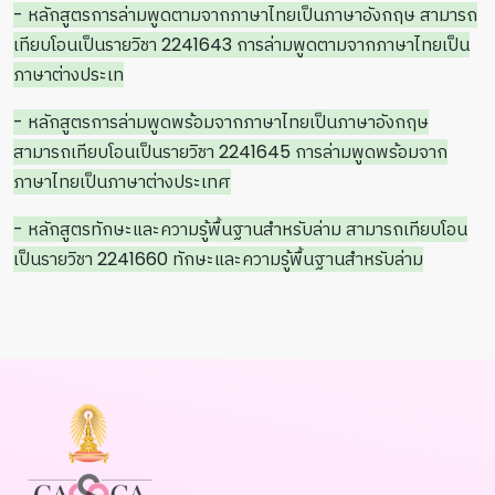
- หลักสูตรการล่ามพูดตามจากภาษาไทยเป็นภาษาอังกฤษ สามารถ
เทียบโอนเป็นรายวิชา 2241643 การล่ามพูดตามจากภาษาไทยเป็น
ภาษาต่างประเท
- หลักสูตรการล่ามพูดพร้อมจากภาษาไทยเป็นภาษาอังกฤษ
สามารถเทียบโอนเป็นรายวิชา 2241645 การล่ามพูดพร้อมจาก
ภาษาไทยเป็นภาษาต่างประเทศ
- หลักสูตรทักษะและความรู้พื้นฐานสำหรับล่าม สามารถเทียบโอน
เป็นรายวิชา 2241660 ทักษะและความรู้พื้นฐานสำหรับล่าม