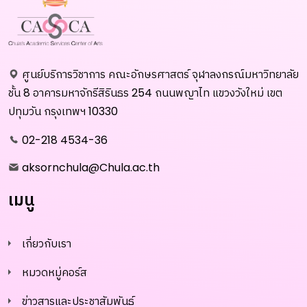
ศูนย์บริการวิชาการ คณะอักษรศาสตร์ จุฬาลงกรณ์มหาวิทยาลัย
ชั้น 8 อาคารมหาจักรีสิรินธร 254 ถนนพญาไท แขวงวังใหม่ เขต
ปทุมวัน กรุงเทพฯ 10330
02-218 4534-36
aksornchula@Chula.ac.th
เมนู
เกี่ยวกับเรา
หมวดหมู่คอร์ส
ข่าวสารและประชาสัมพันธ์