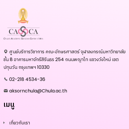
ศูนย์บริการวิชาการ คณะอักษรศาสตร์ จุฬาลงกรณ์มหาวิทยาลัย
ชั้น 8 อาคารมหาจักรีสิรินธร 254 ถนนพญาไท แขวงวังใหม่ เขต
ปทุมวัน กรุงเทพฯ 10330
02-218 4534-36
aksornchula@Chula.ac.th
เมนู
เกี่ยวกับเรา